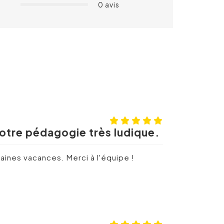
0 avis
 votre pédagogie très ludique.
aines vacances. Merci à l'équipe !