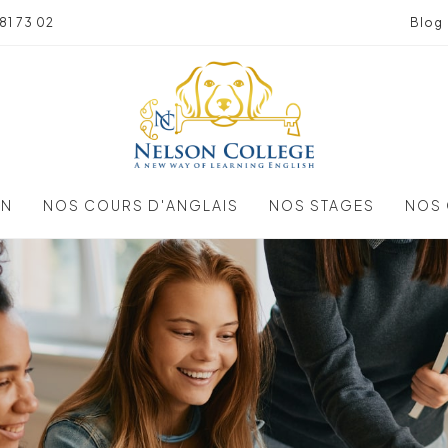
81 73 02
Blog
ON
NOS COURS D'ANGLAIS
NOS STAGES
NOS 