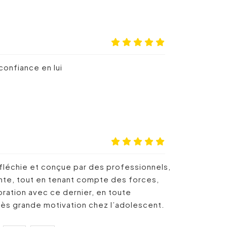
confiance en lui
fléchie et conçue par des professionnels,
ante, tout en tenant compte des forces,
oration avec ce dernier, en toute
très grande motivation chez l’adolescent.