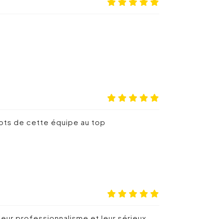
mots de cette équipe au top
eur professionnalisme et leur sérieux …