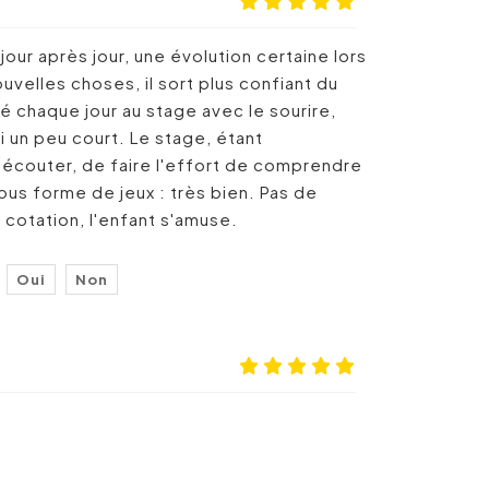
jour après jour, une évolution certaine lors
ouvelles choses, il sort plus confiant du
nté chaque jour au stage avec le sourire,
ci un peu court. Le stage, étant
d'écouter, de faire l'effort de comprendre
ous forme de jeux : très bien. Pas de
 cotation, l'enfant s'amuse.
Oui
Non