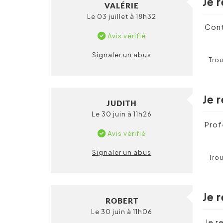
Je 
VALÉRIE
Le 03 juillet à 18h32
Cont
Avis vérifié
Signaler un abus
Trou
Je 
JUDITH
Le 30 juin à 11h26
Prof
Avis vérifié
Signaler un abus
Trou
Je 
ROBERT
Le 30 juin à 11h06
Je r