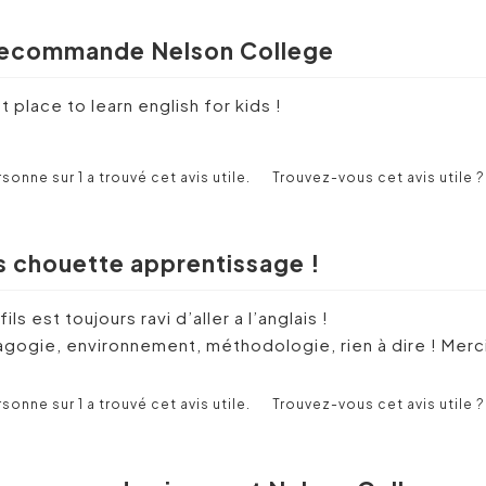
recommande Nelson College
t place to learn english for kids !
rsonne sur 1 a trouvé cet avis utile.
Trouvez-vous cet avis utile ?
s chouette apprentissage !
ils est toujours ravi d’aller a l’anglais !
gogie, environnement, méthodologie, rien à dire ! Merci
rsonne sur 1 a trouvé cet avis utile.
Trouvez-vous cet avis utile ?