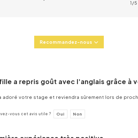
1/5
Recommandez-nous
fille a repris goût avec l'anglais grâce à
 a adoré votre stage et reviendra sûrement lors de proch
vez-vous cet avis utile ?
Oui
Non