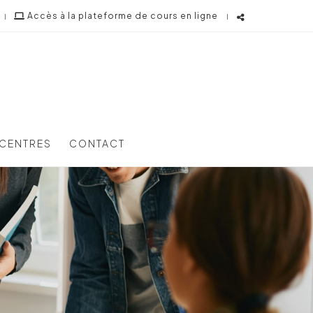
Accès à la plateforme de cours en ligne
Partager
ce
contenu
CENTRES
CONTACT