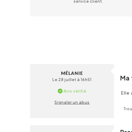
service client.
MÉLANIE
Ma 
Le 28 juillet à 16h51
Avis vérifié
Elle
Signaler un abus
Trou