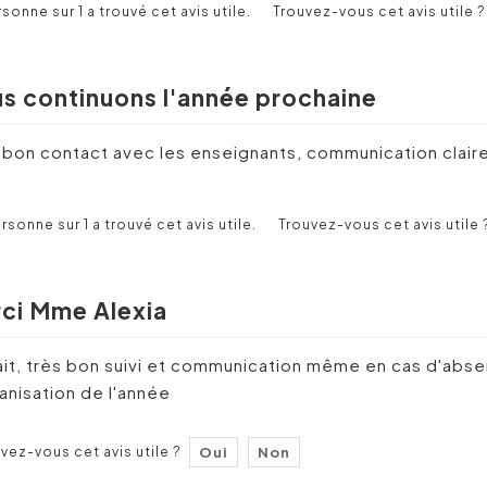
rsonne sur 1 a trouvé cet avis utile.
Trouvez-vous cet avis utile ?
s continuons l'année prochaine
 bon contact avec les enseignants, communication clair
rsonne sur 1 a trouvé cet avis utile.
Trouvez-vous cet avis utile 
ci Mme Alexia
ait, très bon suivi et communication même en cas d'abs
ganisation de l'année
vez-vous cet avis utile ?
Oui
Non