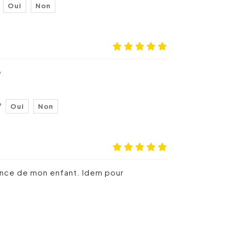
Oui
Non
e
?
Oui
Non
ence de mon enfant. Idem pour