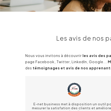
Les avis de nos p
Nous vous invitons à découvrir
les avis des 
page Facebook, Twitter, LinkedIn, Google...
M
des
témoignages et avis de nos apprenant
E-net business met à disposition un outil p
mesurer la satisfation des clients et améliore