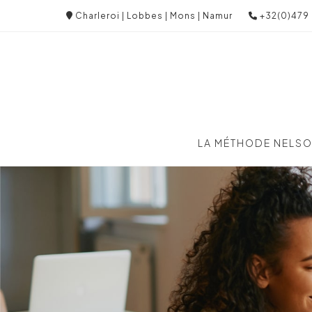
Charleroi | Lobbes | Mons | Namur
+32(0)479 
LA MÉTHODE NELS