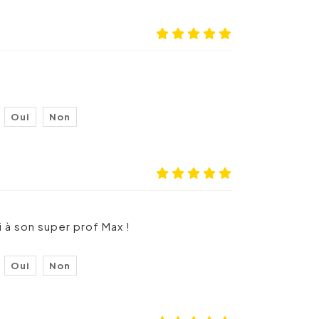
Oui
Non
 à son super prof Max !
Oui
Non